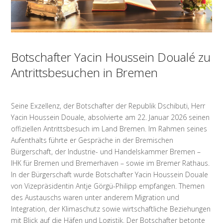
Botschafter Yacin Houssein Doualé zu
Antrittsbesuchen in Bremen
Seine Exzellenz, der Botschafter der Republik Dschibuti, Herr
Yacin Houssein Douale, absolvierte am 22. Januar 2026 seinen
offiziellen Antrittsbesuch im Land Bremen. Im Rahmen seines
Aufenthalts führte er Gespräche in der Bremischen
Bürgerschaft, der Industrie- und Handelskammer Bremen –
IHK für Bremen und Bremerhaven – sowie im Bremer Rathaus.
In der Bürgerschaft wurde Botschafter Yacin Houssein Douale
von Vizepräsidentin Antje Görgü-Philipp empfangen. Themen
des Austauschs waren unter anderem Migration und
Integration, der Klimaschutz sowie wirtschaftliche Beziehungen
mit Blick auf die Häfen und Logistik. Der Botschafter betonte