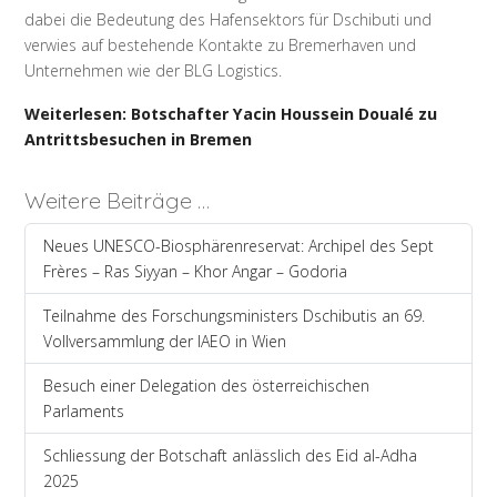
dabei die Bedeutung des Hafensektors für Dschibuti und
verwies auf bestehende Kontakte zu Bremerhaven und
Unternehmen wie der BLG Logistics.
Weiterlesen: Botschafter Yacin Houssein Doualé zu
Antrittsbesuchen in Bremen
Weitere Beiträge …
Neues UNESCO-Biosphärenreservat: Archipel des Sept
Frères – Ras Siyyan – Khor Angar – Godoria
Teilnahme des Forschungsministers Dschibutis an 69.
Vollversammlung der IAEO in Wien
Besuch einer Delegation des österreichischen
Parlaments
Schliessung der Botschaft anlässlich des Eid al-Adha
2025