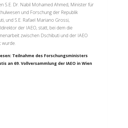
n S.E. Dr. Nabil Mohamed Ahmed, Minister für
hulwesen und Forschung der Republik
ti, und S.E. Rafael Mariano Grossi,
direktor der IAEO, statt, bei dem die
enarbeit zwischen Dschibuti und der IAEO
t wurde.
lesen: Teilnahme des Forschungsministers
tis an 69. Vollversammlung der IAEO in Wien