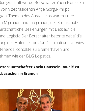
Bürgerschaft wurde Botschafter Yacin Houssein
von Vizepräsidentin Antje Görgü-Philipp
gen. Themen des Austauschs waren unter
 Migration und Integration, der Klimaschutz
irtschaftliche Beziehungen mit Blick auf die
nd Logistik. Der Botschafter betonte dabei die
ng des Hafensektors für Dschibuti und verwies
stehende Kontakte zu Bremerhaven und
ehmen wie der BLG Logistics.
lesen: Botschafter Yacin Houssein Doualé zu
tsbesuchen in Bremen