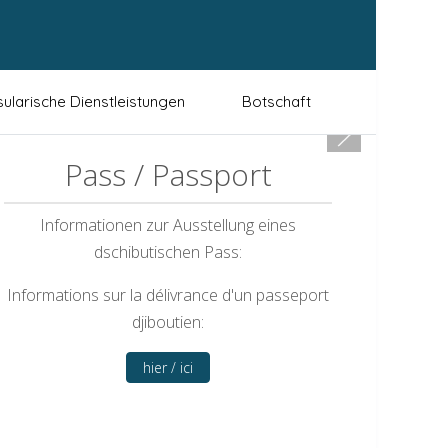
ularische Dienstleistungen
Botschaft
Pass / Passport
Informationen zur Ausstellung eines
dschibutischen Pass:
Informations sur la délivrance d'un passeport
djiboutien:
hier / ici