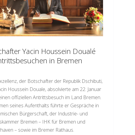
chafter Yacin Houssein Doualé
ntrittsbesuchen in Bremen
xzellenz, der Botschafter der Republik Dschibuti,
cin Houssein Douale, absolvierte am 22. Januar
inen offiziellen Antrittsbesuch im Land Bremen.
en seines Aufenthalts führte er Gespräche in
mischen Bürgerschaft, der Industrie- und
skammer Bremen – IHK für Bremen und
haven – sowie im Bremer Rathaus.