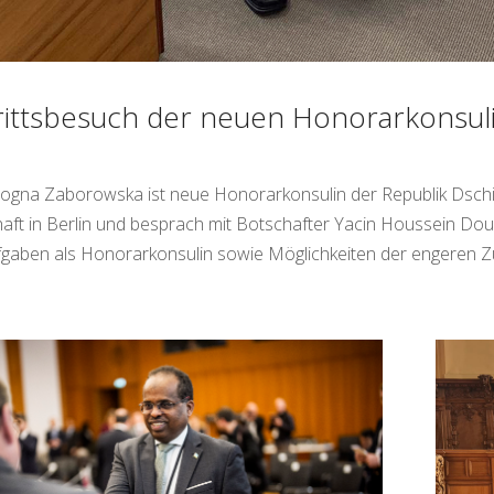
rittsbesuch der neuen Honorarkonsuli
ogna Zaborowska ist neue Honorarkonsulin der Republik Dschibu
aft in Berlin und besprach mit Botschafter Yacin Houssein 
fgaben als Honorarkonsulin sowie Möglichkeiten der engeren 