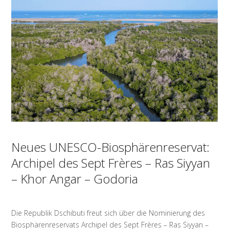
Neues UNESCO-Biosphärenreservat:
Archipel des Sept Frères – Ras Siyyan
– Khor Angar – Godoria
Die Republik Dschibuti freut sich über die Nominierung des
Biosphärenreservats Archipel des Sept Frères – Ras Siyyan –