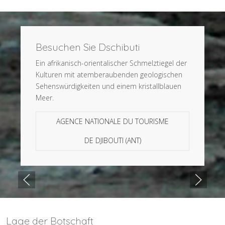
Besuchen Sie Dschibuti
Ein afrikanisch-orientalischer Schmelztiegel der
Kulturen mit atemberaubenden geologischen
Sehenswürdigkeiten und einem kristallblauen
Meer.
AGENCE NATIONALE DU TOURISME
DE DJIBOUTI (ANT)
Lage der Botschaft