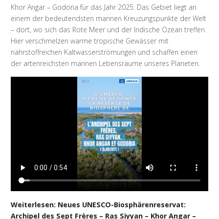
Khor Angar – Godoria für das Jahr 2025. Das Gebiet liegt an
einem der bedeutendsten marinen Kreuzungspunkte der Welt
– dort, wo sich das Rote Meer und der Indische Ozean treffen.
Hier verschmelzen warme tropische Gewässer mit
nährstoffreichen Kaltwasserströmungen und schaffen einen
der artenreichsten marinen Lebensräume unseres Planeten.
Weiterlesen: Neues UNESCO-Biosphärenreservat:
Archipel des Sept Frères – Ras Siyyan – Khor Angar –