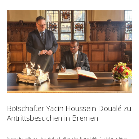
Botschafter Yacin Houssein Doualé zu
Antrittsbesuchen in Bremen
Seine Exzellenz, der Botschafter der Republik Dschibuti, Herr