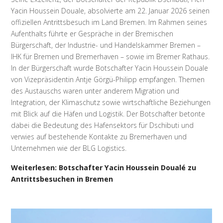
Yacin Houssein Douale, absolvierte am 22. Januar 2026 seinen
offiziellen Antrittsbesuch im Land Bremen. Im Rahmen seines
Aufenthalts führte er Gespräche in der Bremischen
Bürgerschaft, der Industrie- und Handelskammer Bremen –
IHK für Bremen und Bremerhaven – sowie im Bremer Rathaus.
In der Bürgerschaft wurde Botschafter Yacin Houssein Douale
von Vizepräsidentin Antje Görgü-Philipp empfangen. Themen
des Austauschs waren unter anderem Migration und
Integration, der Klimaschutz sowie wirtschaftliche Beziehungen
mit Blick auf die Häfen und Logistik. Der Botschafter betonte
dabei die Bedeutung des Hafensektors für Dschibuti und
verwies auf bestehende Kontakte zu Bremerhaven und
Unternehmen wie der BLG Logistics.
Weiterlesen: Botschafter Yacin Houssein Doualé zu
Antrittsbesuchen in Bremen