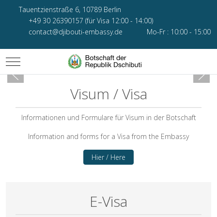
Tauentzienstraße 6, 10789 Berlin
+49 30 26390157 (für Visa 12:00 - 14:00)
contact@djibouti-embassy.de
Mo-Fr : 10:00 - 15:00
Mobile Menu Toggle
Visum / Visa
Informationen und Formulare für Visum in der Botschaft
Information and forms for a Visa from the Embassy
Hier / Here
E-Visa