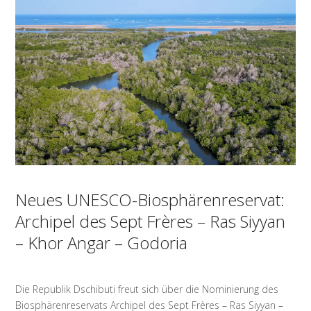
Neues UNESCO-Biosphärenreservat:
Archipel des Sept Frères – Ras Siyyan
– Khor Angar – Godoria
Die Republik Dschibuti freut sich über die Nominierung des
Biosphärenreservats Archipel des Sept Frères – Ras Siyyan –