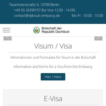
Tauentzienstraße 6, 10789 Berlin
+49 30 26390157 (für Visa 12:00 - 14:00)
contact@djibouti-embassy.de
Mo-Fr : 10:00 - 15:00
Mobile Menu Toggle
Visum / Visa
Informationen und Formulare für Visum in der Botschaft
Information and forms for a Visa from the Embassy
Hier / Here
E-Visa