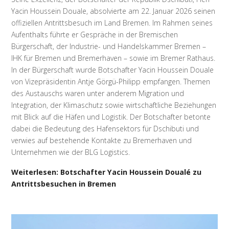
Yacin Houssein Douale, absolvierte am 22. Januar 2026 seinen
offiziellen Antrittsbesuch im Land Bremen. Im Rahmen seines
Aufenthalts führte er Gespräche in der Bremischen
Bürgerschaft, der Industrie- und Handelskammer Bremen –
IHK für Bremen und Bremerhaven – sowie im Bremer Rathaus.
In der Bürgerschaft wurde Botschafter Yacin Houssein Douale
von Vizepräsidentin Antje Görgü-Philipp empfangen. Themen
des Austauschs waren unter anderem Migration und
Integration, der Klimaschutz sowie wirtschaftliche Beziehungen
mit Blick auf die Häfen und Logistik. Der Botschafter betonte
dabei die Bedeutung des Hafensektors für Dschibuti und
verwies auf bestehende Kontakte zu Bremerhaven und
Unternehmen wie der BLG Logistics.
Weiterlesen: Botschafter Yacin Houssein Doualé zu
Antrittsbesuchen in Bremen