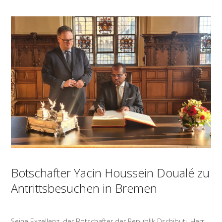
Botschafter Yacin Houssein Doualé zu
Antrittsbesuchen in Bremen
Seine Exzellenz, der Botschafter der Republik Dschibuti, Herr