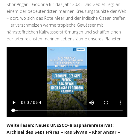
Khor Angar – Godoria für das Jahr 2025. Das Gebiet liegt an
einem der bedeutendsten marinen Kreuzungspunkte der Welt
– dort, wo sich das Rote Meer und der Indische Ozean treffen.
Hier verschmelzen warme tropische Gewässer mit
nährstoffreichen Kaltwasserströmungen und schaffen einen
der artenreichsten marinen Lebensräume unseres Planeten.
Weiterlesen: Neues UNESCO-Biosphärenreservat:
Archipel des Sept Frères – Ras Siyyan – Khor Angar –