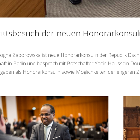
rittsbesuch der neuen Honorarkonsuli
ogna Zaborowska ist neue Honorarkonsulin der Republik Dschibu
aft in Berlin und besprach mit Botschafter Yacin Houssein 
fgaben als Honorarkonsulin sowie Möglichkeiten der engeren 