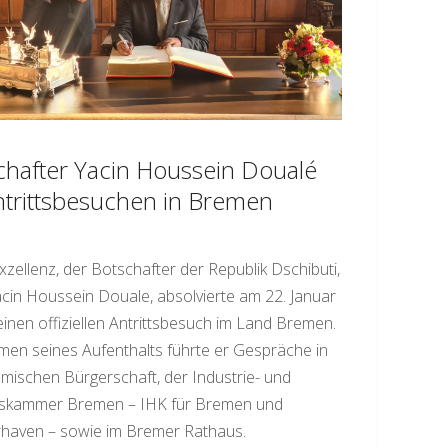
chafter Yacin Houssein Doualé
ntrittsbesuchen in Bremen
xzellenz, der Botschafter der Republik Dschibuti,
cin Houssein Douale, absolvierte am 22. Januar
inen offiziellen Antrittsbesuch im Land Bremen.
en seines Aufenthalts führte er Gespräche in
mischen Bürgerschaft, der Industrie- und
skammer Bremen – IHK für Bremen und
haven – sowie im Bremer Rathaus.