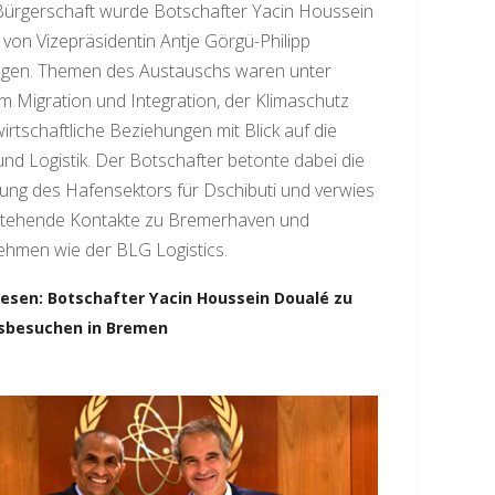
Bürgerschaft wurde Botschafter Yacin Houssein
von Vizepräsidentin Antje Görgü-Philipp
gen. Themen des Austauschs waren unter
 Migration und Integration, der Klimaschutz
irtschaftliche Beziehungen mit Blick auf die
nd Logistik. Der Botschafter betonte dabei die
ng des Hafensektors für Dschibuti und verwies
stehende Kontakte zu Bremerhaven und
ehmen wie der BLG Logistics.
lesen: Botschafter Yacin Houssein Doualé zu
tsbesuchen in Bremen