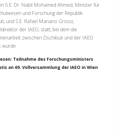
n S.E. Dr. Nabil Mohamed Ahmed, Minister für
hulwesen und Forschung der Republik
ti, und S.E. Rafael Mariano Grossi,
direktor der IAEO, statt, bei dem die
enarbeit zwischen Dschibuti und der IAEO
t wurde.
lesen: Teilnahme des Forschungsministers
tis an 69. Vollversammlung der IAEO in Wien