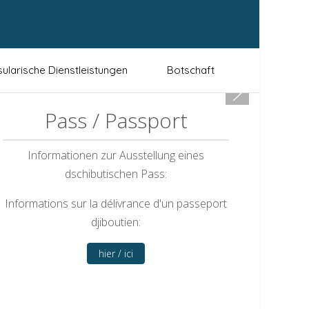
ularische Dienstleistungen
Botschaft
Pass / Passport
Informationen zur Ausstellung eines
dschibutischen Pass:
Informations sur la délivrance d'un passeport
djiboutien:
hier / ici