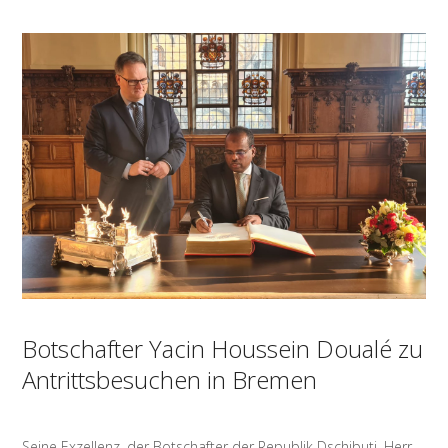
Botschafter Yacin Houssein Doualé zu
Antrittsbesuchen in Bremen
Seine Exzellenz, der Botschafter der Republik Dschibuti, Herr