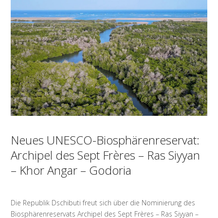
Neues UNESCO-Biosphärenreservat:
Archipel des Sept Frères – Ras Siyyan
– Khor Angar – Godoria
Die Republik Dschibuti freut sich über die Nominierung des
Biosphärenreservats Archipel des Sept Frères – Ras Siyyan –