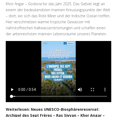
Khor Angar – Godoria für das Jahr 2025. Das Gebiet liegt an
einem der bedeutendsten marinen Kreuzungspunkte der Welt
– dort, wo sich das Rote Meer und der Indische Ozean treffen.
Hier verschmelzen warme tropische Gewässer mit
nährstoffreichen Kaltwasserströmungen und schaffen einen
der artenreichsten marinen Lebensräume unseres Planeten.
Weiterlesen: Neues UNESCO-Biosphärenreservat:
Archipel des Sept Frères – Ras Siyyan – Khor Angar –