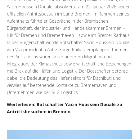
Yacin Houssein Douale, absolvierte am 22. Januar 2026 seinen
offiziellen Antrittsbesuch im Land Bremen. Im Rahmen seines
Aufenthalts führte er Gespräche in der Bremischen
Bürgerschaft, der Industrie- und Handelskammer Bremen –
IHK für Bremen und Bremerhaven – sowie im Bremer Rathaus.
In der Bürgerschaft wurde Botschafter Yacin Houssein Douale
von Vizepräsidentin Antje Görgü-Philipp empfangen. Themen
des Austauschs waren unter anderem Migration und
Integration, der Klimaschutz sowie wirtschaftliche Beziehungen
mit Blick auf die Häfen und Logistik. Der Botschafter betonte
dabei die Bedeutung des Hafensektors für Dschibuti und
verwies auf bestehende Kontakte zu Bremerhaven und
Unternehmen wie der BLG Logistics.
Weiterlesen: Botschafter Yacin Houssein Doualé zu
Antrittsbesuchen in Bremen