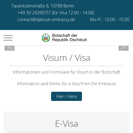
Tauentzienstraße 6, 10789 Berlin
+49 30 26390157 (für Visa 12:00 - 14:00)
contact@djibouti-embassy.de
Mo-Fr : 10:00 - 15:00
Mobile Menu Toggle
Visum / Visa
Informationen und Formulare für Visum in der Botschaft
Information and forms for a Visa from the Embassy
Hier / Here
E-Visa