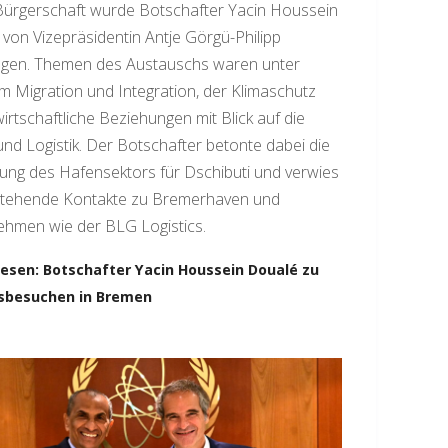
Bürgerschaft wurde Botschafter Yacin Houssein
von Vizepräsidentin Antje Görgü-Philipp
gen. Themen des Austauschs waren unter
 Migration und Integration, der Klimaschutz
irtschaftliche Beziehungen mit Blick auf die
nd Logistik. Der Botschafter betonte dabei die
ng des Hafensektors für Dschibuti und verwies
stehende Kontakte zu Bremerhaven und
ehmen wie der BLG Logistics.
lesen: Botschafter Yacin Houssein Doualé zu
tsbesuchen in Bremen