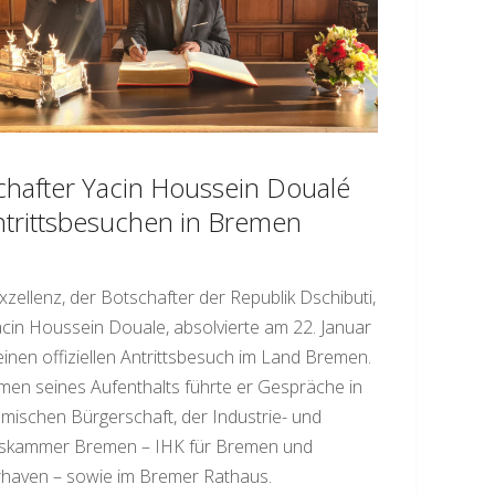
chafter Yacin Houssein Doualé
ntrittsbesuchen in Bremen
xzellenz, der Botschafter der Republik Dschibuti,
cin Houssein Douale, absolvierte am 22. Januar
inen offiziellen Antrittsbesuch im Land Bremen.
en seines Aufenthalts führte er Gespräche in
mischen Bürgerschaft, der Industrie- und
skammer Bremen – IHK für Bremen und
haven – sowie im Bremer Rathaus.