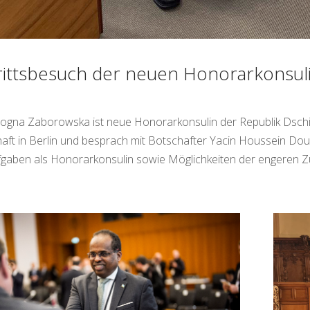
rittsbesuch der neuen Honorarkonsuli
ogna Zaborowska ist neue Honorarkonsulin der Republik Dschibu
aft in Berlin und besprach mit Botschafter Yacin Houssein 
fgaben als Honorarkonsulin sowie Möglichkeiten der engeren 