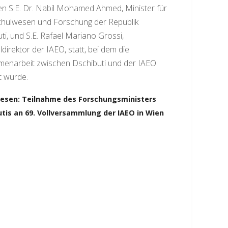
n S.E. Dr. Nabil Mohamed Ahmed, Minister für
hulwesen und Forschung der Republik
ti, und S.E. Rafael Mariano Grossi,
direktor der IAEO, statt, bei dem die
enarbeit zwischen Dschibuti und der IAEO
t wurde.
lesen: Teilnahme des Forschungsministers
tis an 69. Vollversammlung der IAEO in Wien