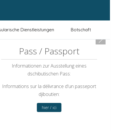
ularische Dienstleistungen
Botschaft
Pass / Passport
Informationen zur Ausstellung eines
dschibutischen Pass:
Informations sur la délivrance d'un passeport
djiboutien:
hier / ici