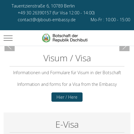
Tauentzienstraße 6, 10789 Berlin
+49 30 26390157 (für Visa 12:00 - 14:00)
contact@djibouti-embassy.de
Mo-Fr : 10:00 - 15:00
Mobile Menu Toggle
Visum / Visa
Informationen und Formulare für Visum in der Botschaft
Information and forms for a Visa from the Embassy
Hier / Here
E-Visa