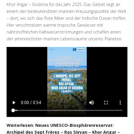
Khor Angar – Godoria für das Jahr 2025. Das Gebiet liegt an
einem der bedeutendsten marinen Kreuzungspunkte der Welt
– dort, wo sich das Rote Meer und der Indische Ozean treffen.
Hier verschmelzen warme tropische Gewässer mit
nährstoffreichen Kaltwasserströmungen und schaffen einen
der artenreichsten marinen Lebensräume unseres Planeten.
Weiterlesen: Neues UNESCO-Biosphärenreservat:
Archipel des Sept Frères – Ras Siyyan – Khor Angar –