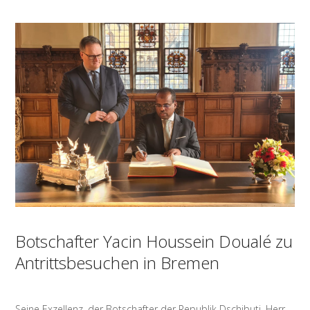
Botschafter Yacin Houssein Doualé zu
Antrittsbesuchen in Bremen
Seine Exzellenz, der Botschafter der Republik Dschibuti, Herr