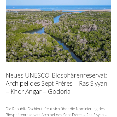
Neues UNESCO-Biosphärenreservat:
Archipel des Sept Frères – Ras Siyyan
– Khor Angar – Godoria
Die Republik Dschibuti freut sich über die Nominierung des
Biosphärenreservats Archipel des Sept Frères – Ras Siyyan –