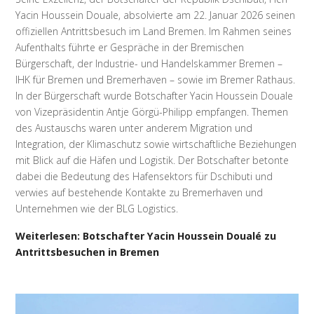
Yacin Houssein Douale, absolvierte am 22. Januar 2026 seinen
offiziellen Antrittsbesuch im Land Bremen. Im Rahmen seines
Aufenthalts führte er Gespräche in der Bremischen
Bürgerschaft, der Industrie- und Handelskammer Bremen –
IHK für Bremen und Bremerhaven – sowie im Bremer Rathaus.
In der Bürgerschaft wurde Botschafter Yacin Houssein Douale
von Vizepräsidentin Antje Görgü-Philipp empfangen. Themen
des Austauschs waren unter anderem Migration und
Integration, der Klimaschutz sowie wirtschaftliche Beziehungen
mit Blick auf die Häfen und Logistik. Der Botschafter betonte
dabei die Bedeutung des Hafensektors für Dschibuti und
verwies auf bestehende Kontakte zu Bremerhaven und
Unternehmen wie der BLG Logistics.
Weiterlesen: Botschafter Yacin Houssein Doualé zu
Antrittsbesuchen in Bremen