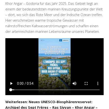
Khor Angar – Godoria für das Jahr 2025. Das Gebiet liegt an
einem der bedeutendsten marinen Kreuzungspunkte der Welt
– dort, wo sich das Rote Meer und der Indische Ozean treffen.
Hier verschmelzen warme tropische Gewässer mit
nährstoffreichen Kaltwasserströmungen und schaffen einen
der artenreichsten marinen Lebensräume unseres Planeten.
Weiterlesen: Neues UNESCO-Biosphärenreservat:
Archipel des Sept Frères – Ras Siyyan – Khor Angar –