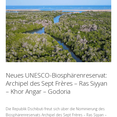
Neues UNESCO-Biosphärenreservat:
Archipel des Sept Frères – Ras Siyyan
– Khor Angar – Godoria
Die Republik Dschibuti freut sich über die Nominierung des
Biosphärenreservats Archipel des Sept Frères – Ras Siyyan –