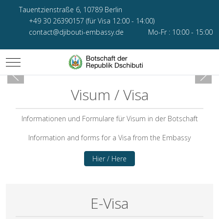
Tauentzienstraße 6, 10789 Berlin
+49 30 26390157 (für Visa 12:00 - 14:00)
contact@djibouti-embassy.de
Mo-Fr : 10:00 - 15:00
Mobile Menu Toggle
Visum / Visa
Informationen und Formulare für Visum in der Botschaft
Information and forms for a Visa from the Embassy
Hier / Here
E-Visa