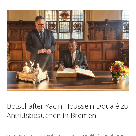
Botschafter Yacin Houssein Doualé zu
Antrittsbesuchen in Bremen
Seine Exzellenz, der Botschafter der Republik Dschibuti, Herr