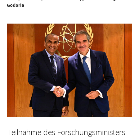
Godoria
Teilnahme des Forschungsministers