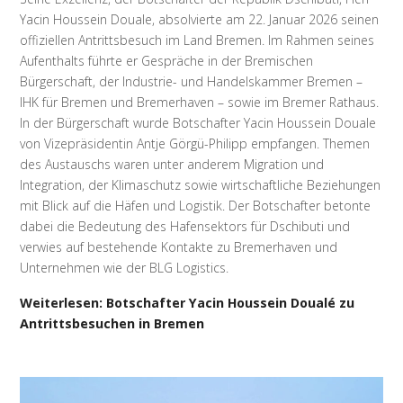
Yacin Houssein Douale, absolvierte am 22. Januar 2026 seinen
offiziellen Antrittsbesuch im Land Bremen. Im Rahmen seines
Aufenthalts führte er Gespräche in der Bremischen
Bürgerschaft, der Industrie- und Handelskammer Bremen –
IHK für Bremen und Bremerhaven – sowie im Bremer Rathaus.
In der Bürgerschaft wurde Botschafter Yacin Houssein Douale
von Vizepräsidentin Antje Görgü-Philipp empfangen. Themen
des Austauschs waren unter anderem Migration und
Integration, der Klimaschutz sowie wirtschaftliche Beziehungen
mit Blick auf die Häfen und Logistik. Der Botschafter betonte
dabei die Bedeutung des Hafensektors für Dschibuti und
verwies auf bestehende Kontakte zu Bremerhaven und
Unternehmen wie der BLG Logistics.
Weiterlesen: Botschafter Yacin Houssein Doualé zu
Antrittsbesuchen in Bremen