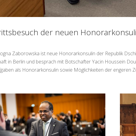
rittsbesuch der neuen Honorarkonsuli
ogna Zaborowska ist neue Honorarkonsulin der Republik Dschibu
aft in Berlin und besprach mit Botschafter Yacin Houssein 
fgaben als Honorarkonsulin sowie Möglichkeiten der engeren 