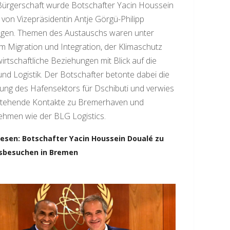
Bürgerschaft wurde Botschafter Yacin Houssein
von Vizepräsidentin Antje Görgü-Philipp
gen. Themen des Austauschs waren unter
 Migration und Integration, der Klimaschutz
irtschaftliche Beziehungen mit Blick auf die
nd Logistik. Der Botschafter betonte dabei die
ng des Hafensektors für Dschibuti und verwies
stehende Kontakte zu Bremerhaven und
ehmen wie der BLG Logistics.
lesen: Botschafter Yacin Houssein Doualé zu
tsbesuchen in Bremen