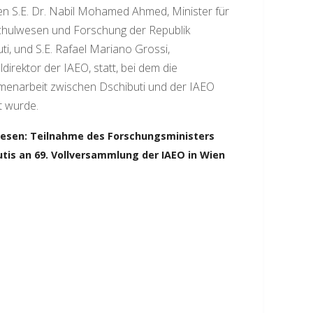
n S.E. Dr. Nabil Mohamed Ahmed, Minister für
hulwesen und Forschung der Republik
ti, und S.E. Rafael Mariano Grossi,
direktor der IAEO, statt, bei dem die
enarbeit zwischen Dschibuti und der IAEO
t wurde.
lesen: Teilnahme des Forschungsministers
tis an 69. Vollversammlung der IAEO in Wien