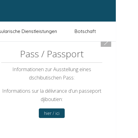
ularische Dienstleistungen
Botschaft
Pass / Passport
Informationen zur Ausstellung eines
dschibutischen Pass:
Informations sur la délivrance d'un passeport
djiboutien:
hier / ici