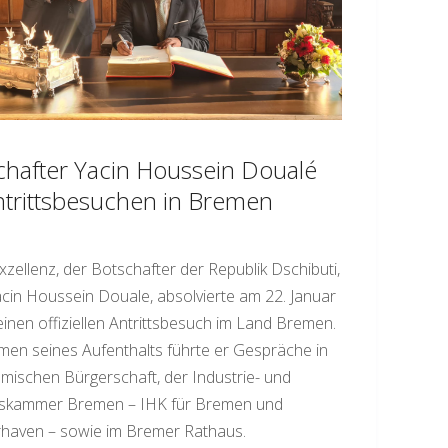
chafter Yacin Houssein Doualé
ntrittsbesuchen in Bremen
xzellenz, der Botschafter der Republik Dschibuti,
cin Houssein Douale, absolvierte am 22. Januar
inen offiziellen Antrittsbesuch im Land Bremen.
en seines Aufenthalts führte er Gespräche in
mischen Bürgerschaft, der Industrie- und
skammer Bremen – IHK für Bremen und
haven – sowie im Bremer Rathaus.