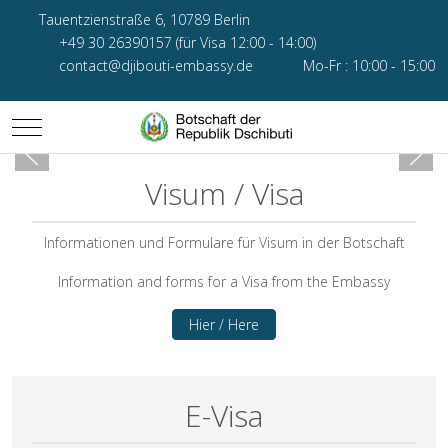
Tauentzienstraße 6, 10789 Berlin
+49 30 26390157 (für Visa 12:00 - 14:00)
contact@djibouti-embassy.de
Mo-Fr : 10:00 - 15:00
Mobile Menu Toggle
Visum / Visa
Informationen und Formulare für Visum in der Botschaft
Information and forms for a Visa from the Embassy
Hier / Here
E-Visa