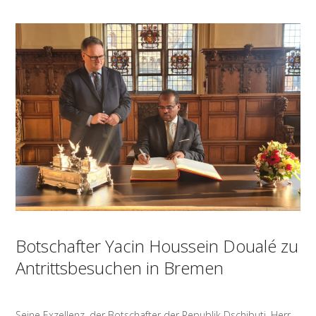
Botschafter Yacin Houssein Doualé zu
Antrittsbesuchen in Bremen
Seine Exzellenz, der Botschafter der Republik Dschibuti, Herr