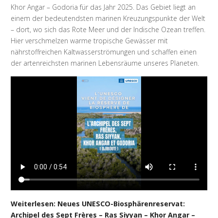
Khor Angar – Godoria für das Jahr 2025. Das Gebiet liegt an
einem der bedeutendsten marinen Kreuzungspunkte der Welt
– dort, wo sich das Rote Meer und der Indische Ozean treffen.
Hier verschmelzen warme tropische Gewässer mit
nährstoffreichen Kaltwasserströmungen und schaffen einen
der artenreichsten marinen Lebensräume unseres Planeten.
Weiterlesen: Neues UNESCO-Biosphärenreservat:
Archipel des Sept Frères – Ras Siyyan – Khor Angar –