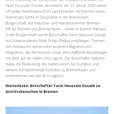
Yacin Houssein Douale, absolvierte am 22. Januar 2026 seinen
offiziellen Antrittsbesuch im Land Bremen. Im Rahmen seines
Aufenthalts führte er Gespräche in der Bremischen
Bürgerschaft, der Industrie- und Handelskammer Bremen –
IHK für Bremen und Bremerhaven – sowie im Bremer Rathaus.
In der Bürgerschaft wurde Botschafter Yacin Houssein Douale
von Vizepräsidentin Antje Görgü-Philipp empfangen. Themen
des Austauschs waren unter anderem Migration und
Integration, der Klimaschutz sowie wirtschaftliche Beziehungen
mit Blick auf die Häfen und Logistik. Der Botschafter betonte
dabei die Bedeutung des Hafensektors für Dschibuti und
verwies auf bestehende Kontakte zu Bremerhaven und
Unternehmen wie der BLG Logistics.
Weiterlesen: Botschafter Yacin Houssein Doualé zu
Antrittsbesuchen in Bremen