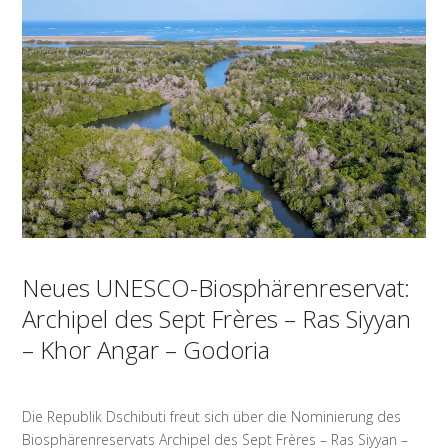
Neues UNESCO-Biosphärenreservat:
Archipel des Sept Frères – Ras Siyyan
– Khor Angar – Godoria
Die Republik Dschibuti freut sich über die Nominierung des
Biosphärenreservats Archipel des Sept Frères – Ras Siyyan –