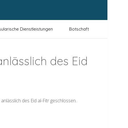
ularische Dienstleistungen
Botschaft
nlässlich des Eid
anlässlich des Eid al-Fitr geschlossen.
Nächster Beitrag: Geänder
Weiter