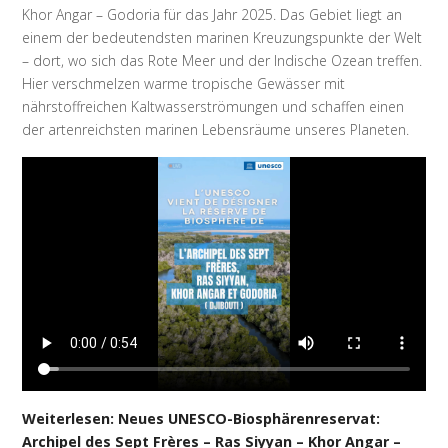
Khor Angar – Godoria für das Jahr 2025. Das Gebiet liegt an
einem der bedeutendsten marinen Kreuzungspunkte der Welt
– dort, wo sich das Rote Meer und der Indische Ozean treffen.
Hier verschmelzen warme tropische Gewässer mit
nährstoffreichen Kaltwasserströmungen und schaffen einen
der artenreichsten marinen Lebensräume unseres Planeten.
Weiterlesen: Neues UNESCO-Biosphärenreservat:
Archipel des Sept Frères – Ras Siyyan – Khor Angar –