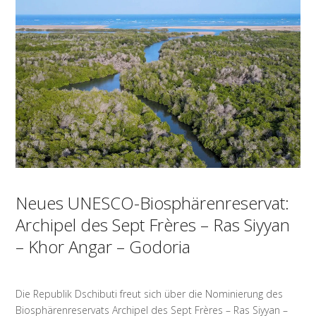
Neues UNESCO-Biosphärenreservat:
Archipel des Sept Frères – Ras Siyyan
– Khor Angar – Godoria
Die Republik Dschibuti freut sich über die Nominierung des
Biosphärenreservats Archipel des Sept Frères – Ras Siyyan –