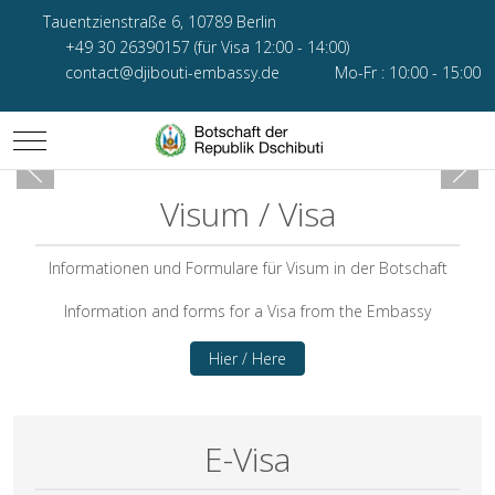
Tauentzienstraße 6, 10789 Berlin
+49 30 26390157 (für Visa 12:00 - 14:00)
contact@djibouti-embassy.de
Mo-Fr : 10:00 - 15:00
Mobile Menu Toggle
Visum / Visa
Informationen und Formulare für Visum in der Botschaft
Information and forms for a Visa from the Embassy
Hier / Here
E-Visa