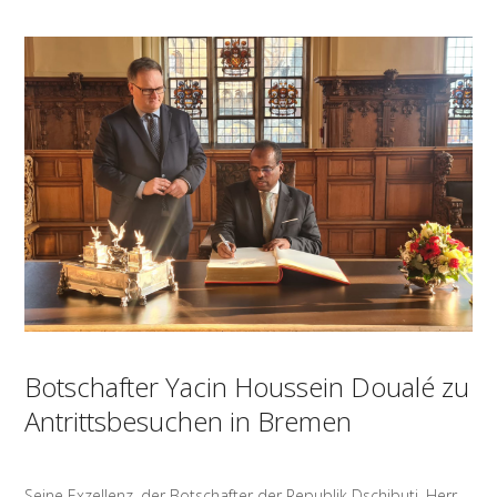
Botschafter Yacin Houssein Doualé zu
Antrittsbesuchen in Bremen
Seine Exzellenz, der Botschafter der Republik Dschibuti, Herr