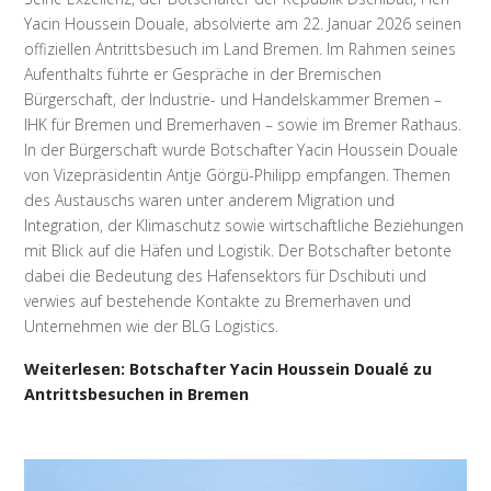
Yacin Houssein Douale, absolvierte am 22. Januar 2026 seinen
offiziellen Antrittsbesuch im Land Bremen. Im Rahmen seines
Aufenthalts führte er Gespräche in der Bremischen
Bürgerschaft, der Industrie- und Handelskammer Bremen –
IHK für Bremen und Bremerhaven – sowie im Bremer Rathaus.
In der Bürgerschaft wurde Botschafter Yacin Houssein Douale
von Vizepräsidentin Antje Görgü-Philipp empfangen. Themen
des Austauschs waren unter anderem Migration und
Integration, der Klimaschutz sowie wirtschaftliche Beziehungen
mit Blick auf die Häfen und Logistik. Der Botschafter betonte
dabei die Bedeutung des Hafensektors für Dschibuti und
verwies auf bestehende Kontakte zu Bremerhaven und
Unternehmen wie der BLG Logistics.
Weiterlesen: Botschafter Yacin Houssein Doualé zu
Antrittsbesuchen in Bremen