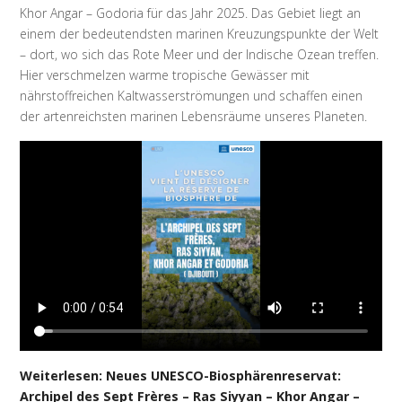
Khor Angar – Godoria für das Jahr 2025. Das Gebiet liegt an
einem der bedeutendsten marinen Kreuzungspunkte der Welt
– dort, wo sich das Rote Meer und der Indische Ozean treffen.
Hier verschmelzen warme tropische Gewässer mit
nährstoffreichen Kaltwasserströmungen und schaffen einen
der artenreichsten marinen Lebensräume unseres Planeten.
Weiterlesen: Neues UNESCO-Biosphärenreservat:
Archipel des Sept Frères – Ras Siyyan – Khor Angar –