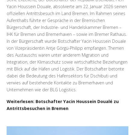
Yacin Houssein Douale, absolvierte am 22. Januar 2026 seinen
offiziellen Antrittsbesuch im Land Bremen. Im Rahmen seines
Aufenthalts führte er Gespräche in der Bremischen
Bürgerschaft, der Industrie- und Handelskammer Bremen –
IHK für Bremen und Bremerhaven – sowie im Bremer Rathaus.
In der Bürgerschaft wurde Botschafter Yacin Houssein Douale
von Vizepräsidentin Antje Görgü-Philipp empfangen. Themen
des Austauschs waren unter anderem Migration und
Integration, der Klimaschutz sowie wirtschaftliche Beziehungen
mit Blick auf die Häfen und Logistik. Der Botschafter betonte
dabei die Bedeutung des Hafensektors für Dschibuti und
verwies auf bestehende Kontakte zu Bremerhaven und
Unternehmen wie der BLG Logistics.
Weiterlesen: Botschafter Yacin Houssein Doualé zu
Antrittsbesuchen in Bremen