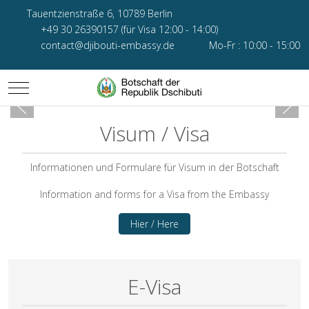
Tauentzienstraße 6, 10789 Berlin
+49 30 26390157 (für Visa 12:00 - 14:00)
contact@djibouti-embassy.de
Mo-Fr : 10:00 - 15:00
Mobile Menu Toggle
Visum / Visa
Informationen und Formulare für Visum in der Botschaft
Information and forms for a Visa from the Embassy
Hier / Here
E-Visa