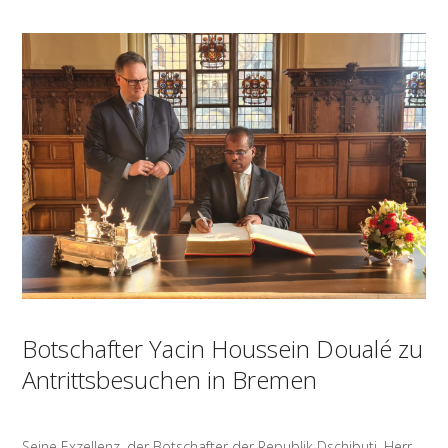
Botschafter Yacin Houssein Doualé zu
Antrittsbesuchen in Bremen
Seine Exzellenz, der Botschafter der Republik Dschibuti, Herr