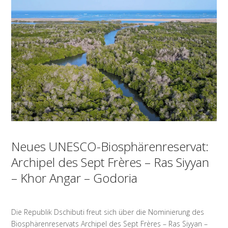
Neues UNESCO-Biosphärenreservat:
Archipel des Sept Frères – Ras Siyyan
– Khor Angar – Godoria
Die Republik Dschibuti freut sich über die Nominierung des
Biosphärenreservats Archipel des Sept Frères – Ras Siyyan –