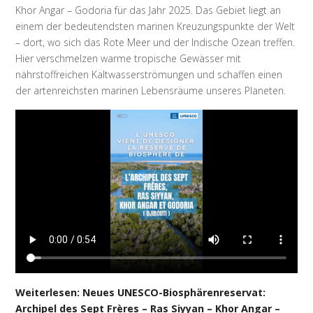
Khor Angar – Godoria für das Jahr 2025. Das Gebiet liegt an
einem der bedeutendsten marinen Kreuzungspunkte der Welt
– dort, wo sich das Rote Meer und der Indische Ozean treffen.
Hier verschmelzen warme tropische Gewässer mit
nährstoffreichen Kaltwasserströmungen und schaffen einen
der artenreichsten marinen Lebensräume unseres Planeten.
Weiterlesen: Neues UNESCO-Biosphärenreservat:
Archipel des Sept Frères – Ras Siyyan – Khor Angar –