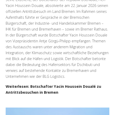
Yacin Houssein Douale, absolvierte am 22. Januar 2026 seinen
offiziellen Antrittsbesuch im Land Bremen. Im Rahmen seines
Aufenthalts führte er Gespräche in der Bremischen
Bürgerschaft, der Industrie- und Handelskammer Bremen –
IHK für Bremen und Bremerhaven – sowie im Bremer Rathaus.
In der Bürgerschaft wurde Botschafter Yacin Houssein Douale
von Vizepräsidentin Antje Görgü-Philipp empfangen. Themen
des Austauschs waren unter anderem Migration und
Integration, der Klimaschutz sowie wirtschaftliche Beziehungen
mit Blick auf die Häfen und Logistik. Der Botschafter betonte
dabei die Bedeutung des Hafensektors für Dschibuti und
verwies auf bestehende Kontakte zu Bremerhaven und
Unternehmen wie der BLG Logistics.
Weiterlesen: Botschafter Yacin Houssein Doualé zu
Antrittsbesuchen in Bremen