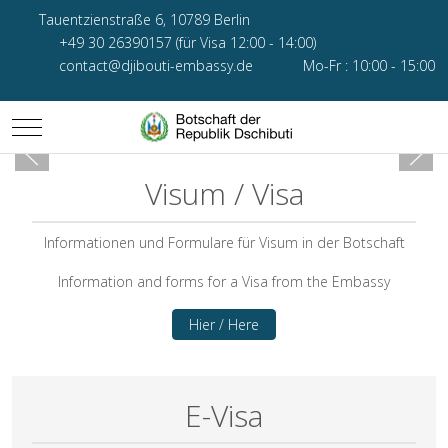
Tauentzienstraße 6, 10789 Berlin
+49 30 26390157 (für Visa 12:00 - 14:00)
contact@djibouti-embassy.de
Mo-Fr : 10:00 - 15:00
Mobile Menu Toggle
Visum / Visa
Informationen und Formulare für Visum in der Botschaft
Information and forms for a Visa from the Embassy
Hier / Here
E-Visa