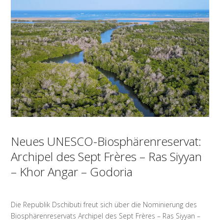
Neues UNESCO-Biosphärenreservat:
Archipel des Sept Frères – Ras Siyyan
– Khor Angar – Godoria
Die Republik Dschibuti freut sich über die Nominierung des
Biosphärenreservats Archipel des Sept Frères – Ras Siyyan –