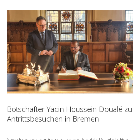
Botschafter Yacin Houssein Doualé zu
Antrittsbesuchen in Bremen
Seine Exzellenz, der Botschafter der Republik Dschibuti, Herr