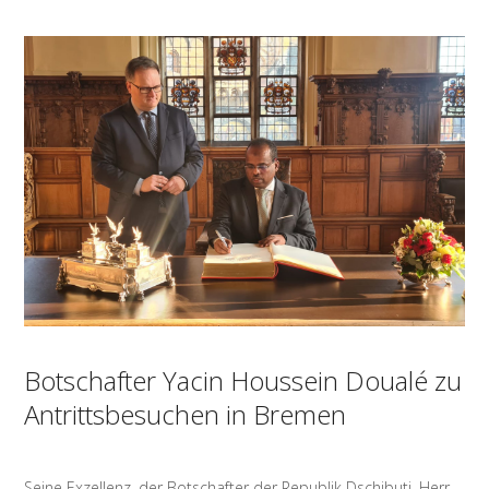
Botschafter Yacin Houssein Doualé zu
Antrittsbesuchen in Bremen
Seine Exzellenz, der Botschafter der Republik Dschibuti, Herr