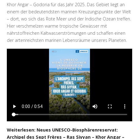
Khor Angar – Godoria für das Jahr 2025. Das Gebiet liegt an
einem der bedeutendsten marinen Kreuzungspunkte der Welt
– dort, wo sich das Rote Meer und der Indische Ozean treffen.
Hier verschmelzen warme tropische Gewässer mit
nährstoffreichen Kaltwasserströmungen und schaffen einen
der artenreichsten marinen Lebensräume unseres Planeten.
Weiterlesen: Neues UNESCO-Biosphärenreservat:
Archipel des Sept Frères – Ras Siyyan – Khor Angar –