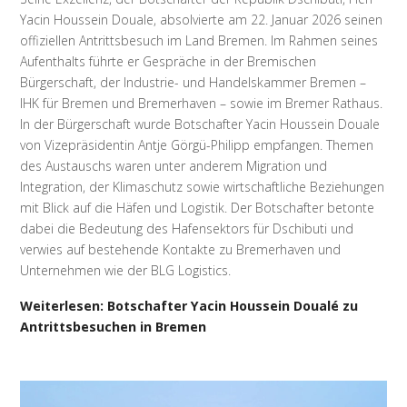
Yacin Houssein Douale, absolvierte am 22. Januar 2026 seinen
offiziellen Antrittsbesuch im Land Bremen. Im Rahmen seines
Aufenthalts führte er Gespräche in der Bremischen
Bürgerschaft, der Industrie- und Handelskammer Bremen –
IHK für Bremen und Bremerhaven – sowie im Bremer Rathaus.
In der Bürgerschaft wurde Botschafter Yacin Houssein Douale
von Vizepräsidentin Antje Görgü-Philipp empfangen. Themen
des Austauschs waren unter anderem Migration und
Integration, der Klimaschutz sowie wirtschaftliche Beziehungen
mit Blick auf die Häfen und Logistik. Der Botschafter betonte
dabei die Bedeutung des Hafensektors für Dschibuti und
verwies auf bestehende Kontakte zu Bremerhaven und
Unternehmen wie der BLG Logistics.
Weiterlesen: Botschafter Yacin Houssein Doualé zu
Antrittsbesuchen in Bremen