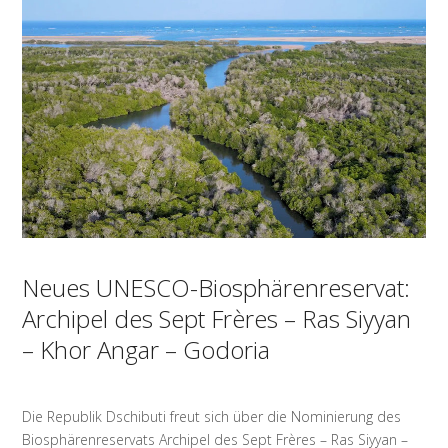
Neues UNESCO-Biosphärenreservat:
Archipel des Sept Frères – Ras Siyyan
– Khor Angar – Godoria
Die Republik Dschibuti freut sich über die Nominierung des
Biosphärenreservats Archipel des Sept Frères – Ras Siyyan –