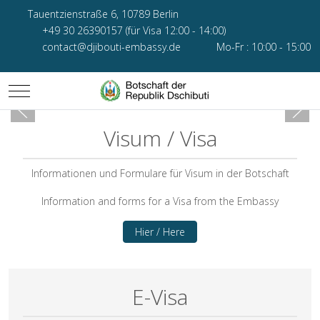
Tauentzienstraße 6, 10789 Berlin
+49 30 26390157 (für Visa 12:00 - 14:00)
contact@djibouti-embassy.de
Mo-Fr : 10:00 - 15:00
Mobile Menu Toggle
Visum / Visa
Informationen und Formulare für Visum in der Botschaft
Information and forms for a Visa from the Embassy
Hier / Here
E-Visa