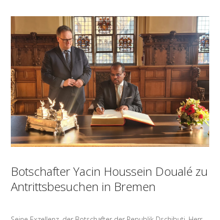
Botschafter Yacin Houssein Doualé zu
Antrittsbesuchen in Bremen
Seine Exzellenz, der Botschafter der Republik Dschibuti, Herr