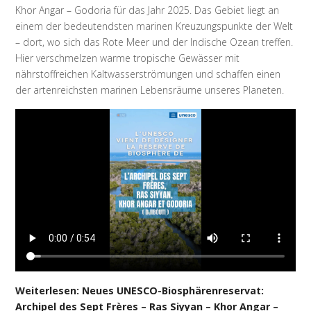
Khor Angar – Godoria für das Jahr 2025. Das Gebiet liegt an
einem der bedeutendsten marinen Kreuzungspunkte der Welt
– dort, wo sich das Rote Meer und der Indische Ozean treffen.
Hier verschmelzen warme tropische Gewässer mit
nährstoffreichen Kaltwasserströmungen und schaffen einen
der artenreichsten marinen Lebensräume unseres Planeten.
Weiterlesen: Neues UNESCO-Biosphärenreservat:
Archipel des Sept Frères – Ras Siyyan – Khor Angar –