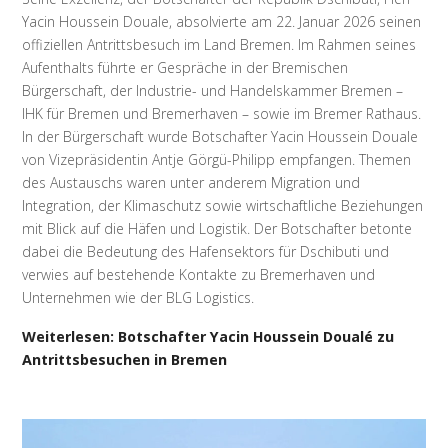
Yacin Houssein Douale, absolvierte am 22. Januar 2026 seinen
offiziellen Antrittsbesuch im Land Bremen. Im Rahmen seines
Aufenthalts führte er Gespräche in der Bremischen
Bürgerschaft, der Industrie- und Handelskammer Bremen –
IHK für Bremen und Bremerhaven – sowie im Bremer Rathaus.
In der Bürgerschaft wurde Botschafter Yacin Houssein Douale
von Vizepräsidentin Antje Görgü-Philipp empfangen. Themen
des Austauschs waren unter anderem Migration und
Integration, der Klimaschutz sowie wirtschaftliche Beziehungen
mit Blick auf die Häfen und Logistik. Der Botschafter betonte
dabei die Bedeutung des Hafensektors für Dschibuti und
verwies auf bestehende Kontakte zu Bremerhaven und
Unternehmen wie der BLG Logistics.
Weiterlesen: Botschafter Yacin Houssein Doualé zu
Antrittsbesuchen in Bremen