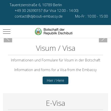
Tauentzienstraße 6, 10789 Berlin
+49 30 26390157 (für Visa 12:00 - 14:00)
contact@djibouti-embassy.de
Mo-Fr : 10:00 - 15:00
Mobile Menu Toggle
Visum / Visa
Informationen und Formulare für Visum in der Botschaft
Information and forms for a Visa from the Embassy
Hier / Here
E-Visa