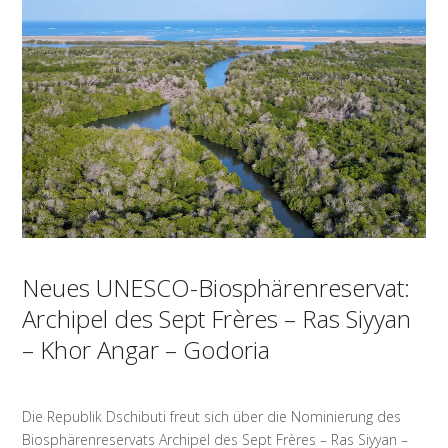
Neues UNESCO-Biosphärenreservat:
Archipel des Sept Frères – Ras Siyyan
– Khor Angar – Godoria
Die Republik Dschibuti freut sich über die Nominierung des
Biosphärenreservats Archipel des Sept Frères – Ras Siyyan –