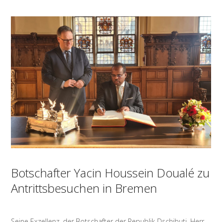
Botschafter Yacin Houssein Doualé zu
Antrittsbesuchen in Bremen
Seine Exzellenz, der Botschafter der Republik Dschibuti, Herr