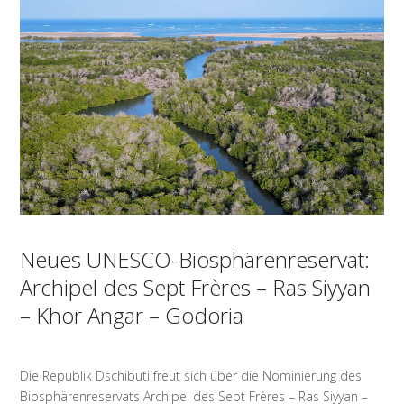
Neues UNESCO-Biosphärenreservat:
Archipel des Sept Frères – Ras Siyyan
– Khor Angar – Godoria
Die Republik Dschibuti freut sich über die Nominierung des
Biosphärenreservats Archipel des Sept Frères – Ras Siyyan –