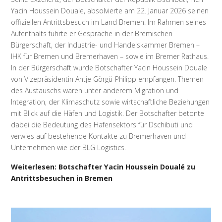
Yacin Houssein Douale, absolvierte am 22. Januar 2026 seinen
offiziellen Antrittsbesuch im Land Bremen. Im Rahmen seines
Aufenthalts führte er Gespräche in der Bremischen
Bürgerschaft, der Industrie- und Handelskammer Bremen –
IHK für Bremen und Bremerhaven – sowie im Bremer Rathaus.
In der Bürgerschaft wurde Botschafter Yacin Houssein Douale
von Vizepräsidentin Antje Görgü-Philipp empfangen. Themen
des Austauschs waren unter anderem Migration und
Integration, der Klimaschutz sowie wirtschaftliche Beziehungen
mit Blick auf die Häfen und Logistik. Der Botschafter betonte
dabei die Bedeutung des Hafensektors für Dschibuti und
verwies auf bestehende Kontakte zu Bremerhaven und
Unternehmen wie der BLG Logistics.
Weiterlesen: Botschafter Yacin Houssein Doualé zu
Antrittsbesuchen in Bremen