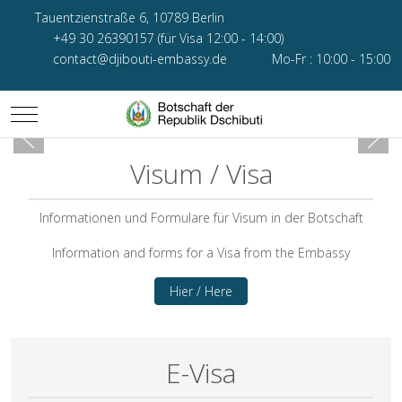
Tauentzienstraße 6, 10789 Berlin
+49 30 26390157 (für Visa 12:00 - 14:00)
contact@djibouti-embassy.de
Mo-Fr : 10:00 - 15:00
Mobile Menu Toggle
Visum / Visa
Informationen und Formulare für Visum in der Botschaft
Information and forms for a Visa from the Embassy
Hier / Here
E-Visa