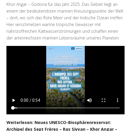
Khor Angar – Godoria für das Jahr 2025. Das Gebiet liegt an
einem der bedeutendsten marinen Kreuzungspunkte der Welt
– dort, wo sich das Rote Meer und der Indische Ozean treffen.
Hier verschmelzen warme tropische Gewässer mit
nährstoffreichen Kaltwasserströmungen und schaffen einen
der artenreichsten marinen Lebensräume unseres Planeten.
Weiterlesen: Neues UNESCO-Biosphärenreservat:
Archipel des Sept Frères – Ras Siyyan – Khor Angar –