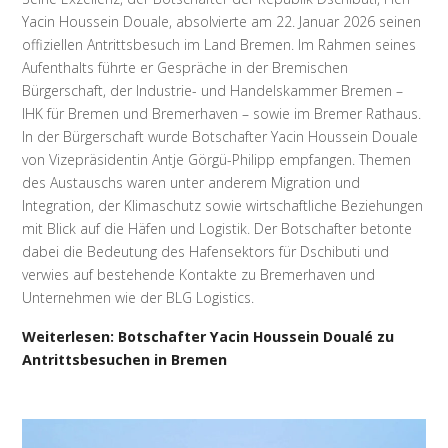
Yacin Houssein Douale, absolvierte am 22. Januar 2026 seinen
offiziellen Antrittsbesuch im Land Bremen. Im Rahmen seines
Aufenthalts führte er Gespräche in der Bremischen
Bürgerschaft, der Industrie- und Handelskammer Bremen –
IHK für Bremen und Bremerhaven – sowie im Bremer Rathaus.
In der Bürgerschaft wurde Botschafter Yacin Houssein Douale
von Vizepräsidentin Antje Görgü-Philipp empfangen. Themen
des Austauschs waren unter anderem Migration und
Integration, der Klimaschutz sowie wirtschaftliche Beziehungen
mit Blick auf die Häfen und Logistik. Der Botschafter betonte
dabei die Bedeutung des Hafensektors für Dschibuti und
verwies auf bestehende Kontakte zu Bremerhaven und
Unternehmen wie der BLG Logistics.
Weiterlesen: Botschafter Yacin Houssein Doualé zu
Antrittsbesuchen in Bremen