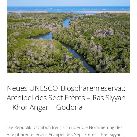
Neues UNESCO-Biosphärenreservat:
Archipel des Sept Frères – Ras Siyyan
– Khor Angar – Godoria
Die Republik Dschibuti freut sich über die Nominierung des
Biosphärenreservats Archipel des Sept Frères – Ras Siyyan –