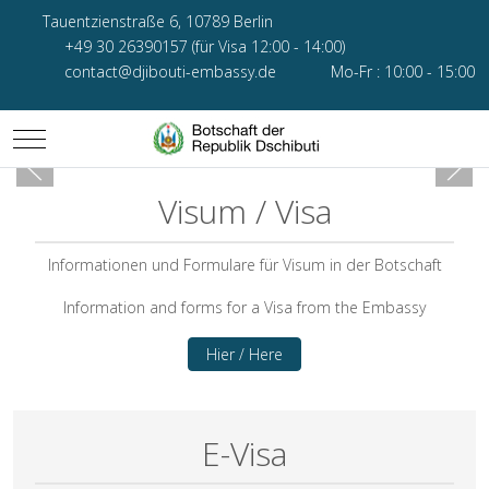
Tauentzienstraße 6, 10789 Berlin
+49 30 26390157 (für Visa 12:00 - 14:00)
contact@djibouti-embassy.de
Mo-Fr : 10:00 - 15:00
Mobile Menu Toggle
Visum / Visa
Informationen und Formulare für Visum in der Botschaft
Information and forms for a Visa from the Embassy
Hier / Here
E-Visa