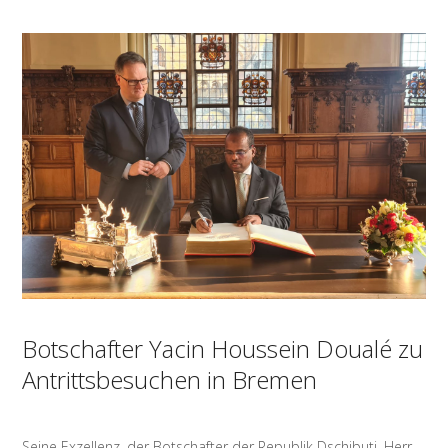
Botschafter Yacin Houssein Doualé zu
Antrittsbesuchen in Bremen
Seine Exzellenz, der Botschafter der Republik Dschibuti, Herr