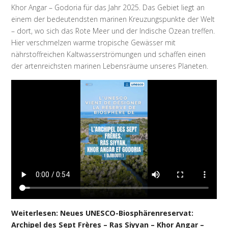
Khor Angar – Godoria für das Jahr 2025. Das Gebiet liegt an
einem der bedeutendsten marinen Kreuzungspunkte der Welt
– dort, wo sich das Rote Meer und der Indische Ozean treffen.
Hier verschmelzen warme tropische Gewässer mit
nährstoffreichen Kaltwasserströmungen und schaffen einen
der artenreichsten marinen Lebensräume unseres Planeten.
Weiterlesen: Neues UNESCO-Biosphärenreservat:
Archipel des Sept Frères – Ras Siyyan – Khor Angar –