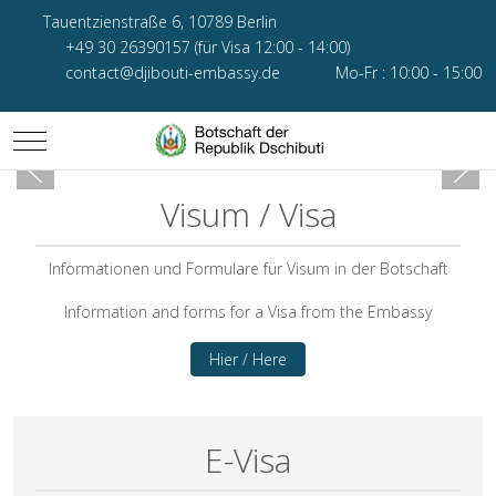
Tauentzienstraße 6, 10789 Berlin
+49 30 26390157 (für Visa 12:00 - 14:00)
contact@djibouti-embassy.de
Mo-Fr : 10:00 - 15:00
Mobile Menu Toggle
Visum / Visa
Informationen und Formulare für Visum in der Botschaft
Information and forms for a Visa from the Embassy
Hier / Here
E-Visa