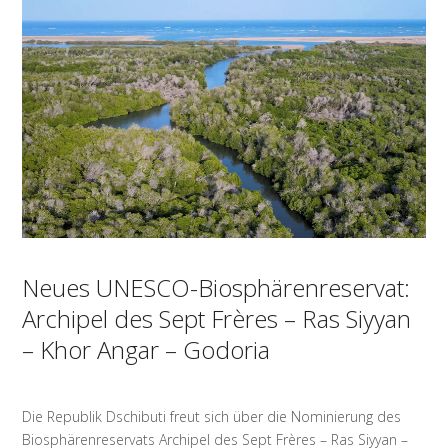
Neues UNESCO-Biosphärenreservat:
Archipel des Sept Frères – Ras Siyyan
– Khor Angar – Godoria
Die Republik Dschibuti freut sich über die Nominierung des
Biosphärenreservats Archipel des Sept Frères – Ras Siyyan –