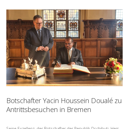
Botschafter Yacin Houssein Doualé zu
Antrittsbesuchen in Bremen
Seine Exzellenz, der Botschafter der Republik Dschibuti, Herr