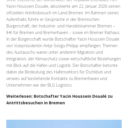
Yacin Houssein Douale, absolvierte am 22. Januar 2026 seinen
offiziellen Antrittsbesuch im Land Bremen. Im Rahmen seines
Aufenthalts führte er Gespräche in der Bremischen
Bürgerschaft, der Industrie- und Handelskammer Bremen –
IHK für Bremen und Bremerhaven – sowie im Bremer Rathaus.
In der Bürgerschaft wurde Botschafter Yacin Houssein Douale
von Vizepräsidentin Antje Görgü-Philipp empfangen. Themen
des Austauschs waren unter anderem Migration und
Integration, der Klimaschutz sowie wirtschaftliche Beziehungen
mit Blick auf die Häfen und Logistik. Der Botschafter betonte
dabei die Bedeutung des Hafensektors für Dschibuti und
verwies auf bestehende Kontakte zu Bremerhaven und
Unternehmen wie der BLG Logistics.
Weiterlesen: Botschafter Yacin Houssein Doualé zu
Antrittsbesuchen in Bremen