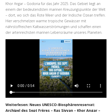
Khor Angar – Godoria für das Jahr 2025. Das Gebiet liegt an
einem der bedeutendsten marinen Kreuzungspunkte der Welt
– dort, wo sich das Rote Meer und der Indische Ozean treffen.
Hier verschmelzen warme tropische Gewässer mit
nährstoffreichen Kaltwasserströmungen und schaffen einen
der artenreichsten marinen Lebensräume unseres Planeten.
Weiterlesen: Neues UNESCO-Biosphärenreservat:
Archipel des Sept Frères – Ras Siyyan – Khor Angar –